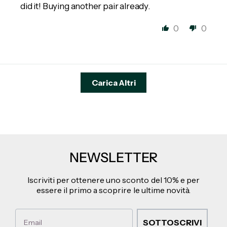
did it! Buying another pair already.
0
0
Carica Altri
NEWSLETTER
Iscriviti per ottenere uno sconto del 10% e per
essere il primo a scoprire le ultime novità.
Email
SOTTOSCRIVI