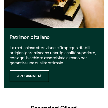
Patrimonio Italiano
La meticolosa attenzione e l'impegno di abili
artigiani garantiscono un'artigianalità superiore,
con ogni bicchiere assemblato a mano per
garantire una qualità ottimale.
ARTIGIANALITÀ