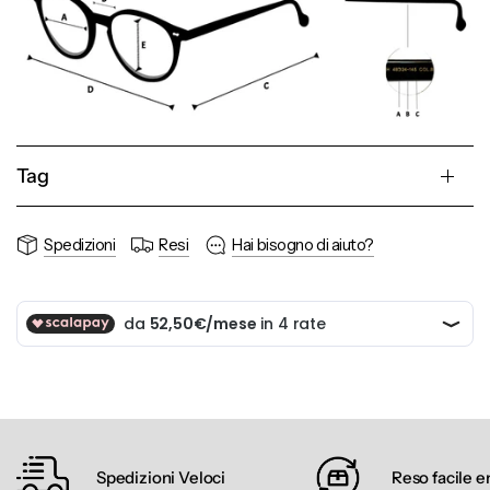
Tag
Spedizioni
Resi
Hai bisogno di aiuto?
Spedizioni Veloci
Reso facile e