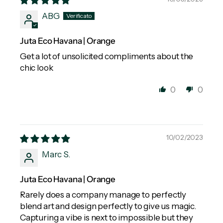
ABG
Juta Eco Havana | Orange
Get a lot of unsolicited compliments about the
chic look
0
0
10/02/2023
Marc S.
Juta Eco Havana | Orange
Rarely does a company manage to perfectly
blend art and design perfectly to give us magic.
Capturing a vibe is next to impossible but they