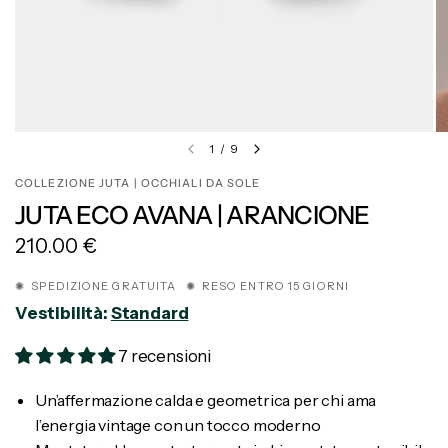
1
/
9
COLLEZIONE JUTA | OCCHIALI DA SOLE
JUTA ECO AVANA | ARANCIONE
210.00 €
✺ SPEDIZIONE GRATUITA ✺ RESO ENTRO 15 GIORNI
Vestibilità:
Standard
7 recensioni
Un’affermazione calda e geometrica per chi ama
l’energia vintage con un tocco moderno