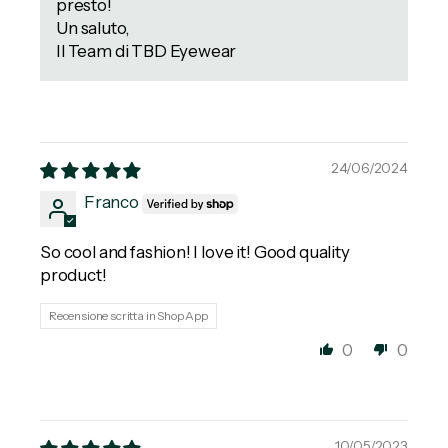
presto!
Un saluto,
Il Team di TBD Eyewear
24/06/2024
Franco
So cool and fashion! I love it! Good quality
product!
Recensione scritta in Shop App
0
0
10/05/2023