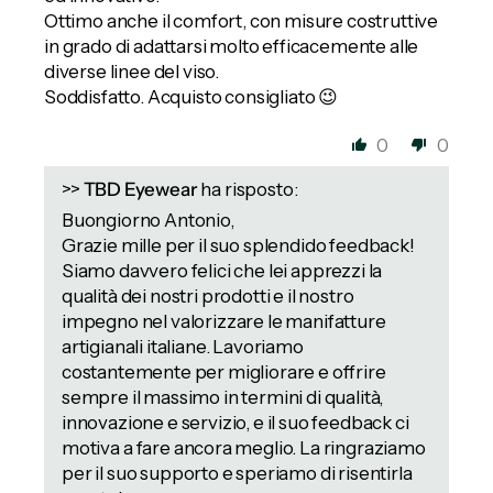
Ottimo anche il comfort, con misure costruttive
in grado di adattarsi molto efficacemente alle
diverse linee del viso.
Soddisfatto. Acquisto consigliato 😉
0
0
>>
TBD Eyewear
ha risposto:
Buongiorno Antonio,
Grazie mille per il suo splendido feedback!
Siamo davvero felici che lei apprezzi la
qualità dei nostri prodotti e il nostro
impegno nel valorizzare le manifatture
artigianali italiane. Lavoriamo
costantemente per migliorare e offrire
sempre il massimo in termini di qualità,
innovazione e servizio, e il suo feedback ci
motiva a fare ancora meglio. La ringraziamo
per il suo supporto e speriamo di risentirla