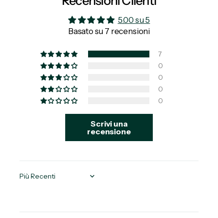
Recensioni Clienti
5.00 su 5
Basato su 7 recensioni
7
0
0
0
0
Scrivi una
recensione
Sort by