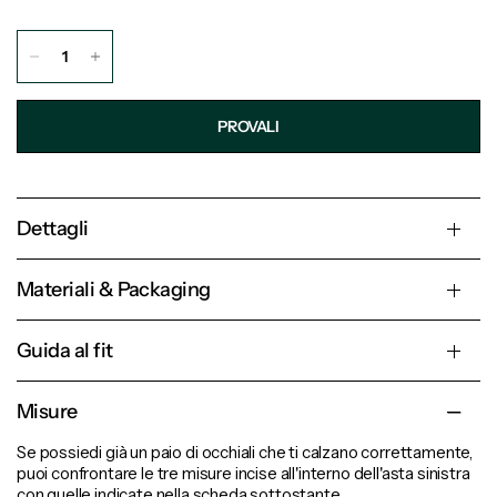
PROVALI
Dettagli
Materiali & Packaging
Guida al fit
Misure
Se possiedi già un paio di occhiali che ti calzano correttamente,
puoi confrontare le tre misure incise all'interno dell'asta sinistra
con quelle indicate nella scheda sottostante.