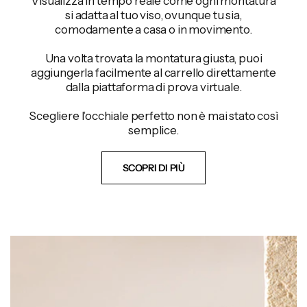
Visualizza in tempo reale come ogni montatura
si adatta al tuo viso, ovunque tu sia,
comodamente a casa o in movimento.
Una volta trovata la montatura giusta, puoi
aggiungerla facilmente al carrello direttamente
dalla piattaforma di prova virtuale.
Scegliere l’occhiale perfetto non è mai stato così
semplice.
SCOPRI DI PIÙ