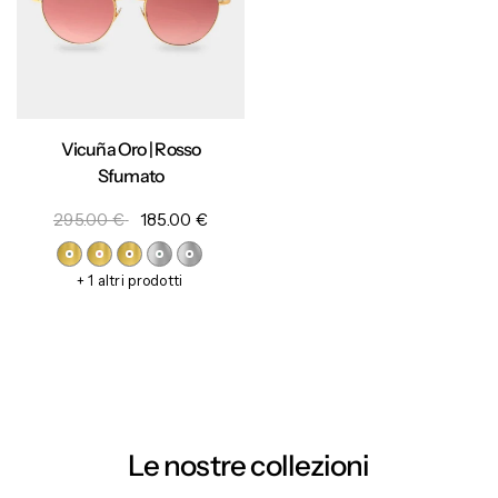
Vicuña Oro | Rosso
Sfumato
295.00 €
185.00 €
+ 1 altri prodotti
Le nostre collezioni