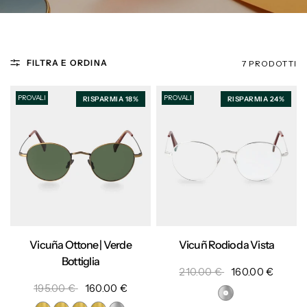
FILTRA E ORDINA
7 PRODOTTI
PROVALI
PROVALI
RISPARMIA 18%
RISPARMIA 24%
Vicuña Ottone | Verde
Vicuñ Rodio da Vista
Bottiglia
210.00 €
160.00 €
195.00 €
160.00 €