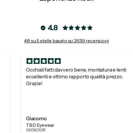
4.8
4.8 su 5 stelle basato su 2639 recensioni
Occhiali fatti davvero bene, montatura e lenti
eccellenti e ottimo rapporto qualità prezzo.
Grazie!
Giacomo
TBD Eyewear
05/08/2026