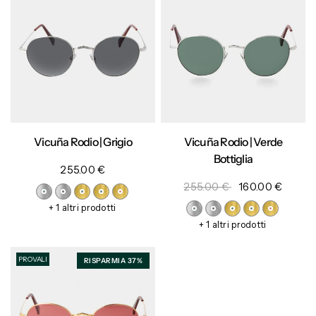
Vicuña Rodio | Grigio
Vicuña Rodio | Verde
Bottiglia
255.00 €
255.00 €
160.00 €
+ 1 altri prodotti
+ 1 altri prodotti
PROVALI
RISPARMIA 37%