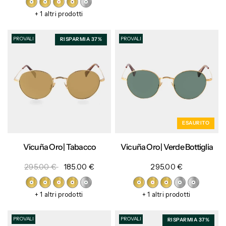
+ 1 altri prodotti
PROVALI
PROVALI
RISPARMIA 37%
ESAURITO
Vicuña Oro | Tabacco
Vicuña Oro | Verde Bottiglia
295.00 €
185.00 €
295.00 €
+ 1 altri prodotti
+ 1 altri prodotti
PROVALI
PROVALI
RISPARMIA 37%