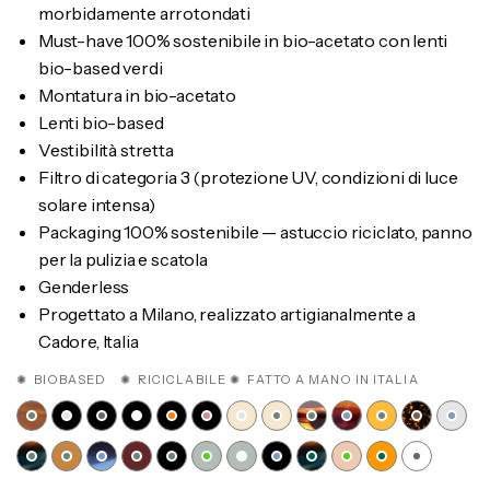
morbidamente arrotondati
Must-have 100% sostenibile in bio-acetato con lenti
bio-based verdi
Montatura in bio-acetato
Lenti bio-based
Vestibilità stretta
Filtro di categoria 3 (protezione UV, condizioni di luce
solare intensa)
Packaging 100% sostenibile — astuccio riciclato, panno
per la pulizia e scatola
Genderless
Progettato a Milano, realizzato artigianalmente a
Cadore, Italia
✺ BIOBASED ✺ RICICLABILE ✺ FATTO A MANO IN ITALIA