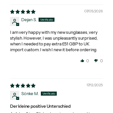
07/05/2026
Dejan S.
I am very happy with my new sunglasses, very
stylish. However, I was unpleasantly surprised,
when I needed to pay extra £51 GBP to UK
import custom. I wish I new it before ordering
0
0
17/12/2025
Sönke M.
Der kleine positive Unterschied