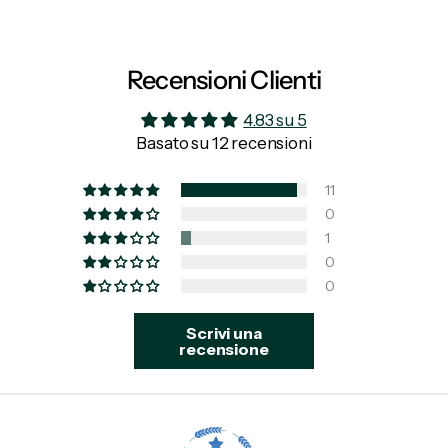
Recensioni Clienti
4.83 su 5
Basato su 12 recensioni
11
0
1
0
0
Scrivi una
recensione