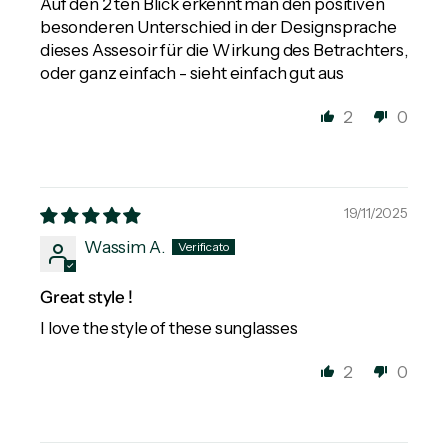
Auf den 2 ten Blick erkennt man den positiven
besonderen Unterschied in der Designsprache
dieses Assesoir für die Wirkung des Betrachters,
oder ganz einfach - sieht einfach gut aus
2
0
19/11/2025
Wassim A.
Great style !
I love the style of these sunglasses
2
0