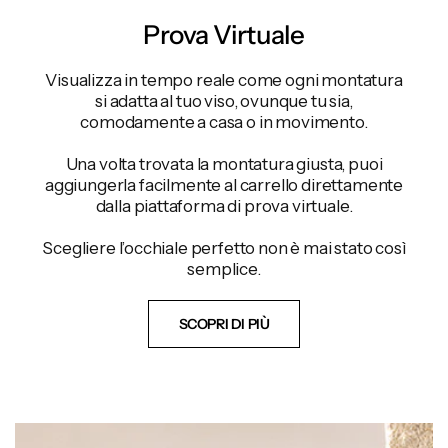
Prova Virtuale
Visualizza in tempo reale come ogni montatura
si adatta al tuo viso, ovunque tu sia,
comodamente a casa o in movimento.
Una volta trovata la montatura giusta, puoi
aggiungerla facilmente al carrello direttamente
dalla piattaforma di prova virtuale.
Scegliere l’occhiale perfetto non è mai stato così
semplice.
SCOPRI DI PIÙ