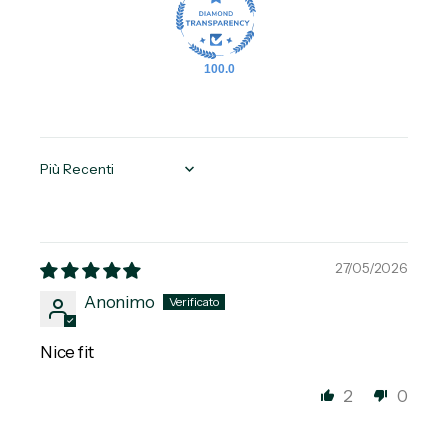
100.0
Sort by
27/05/2026
Anonimo
Nice fit
2
0