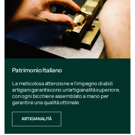
Patrimonio Italiano
La meticolosa attenzione e l'impegno di abili
artigiani garantiscono un'artigianalità superiore,
con ogni bicchiere assemblato a mano per
garantire una qualità ottimale.
ARTIGIANALITÀ