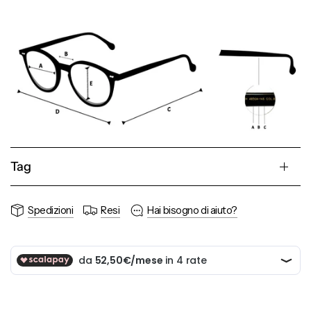
Tag
Spedizioni
Resi
Hai bisogno di aiuto?