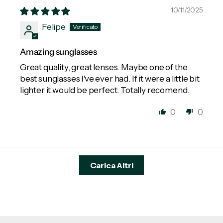
10/11/2025
Felipe
Amazing sunglasses
Great quality, great lenses. Maybe one of the
best sunglasses I've ever had. If it were a little bit
lighter it would be perfect. Totally recomend.
0
0
Carica Altri