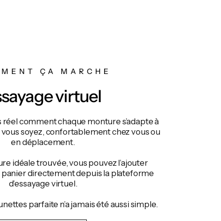
MENT ÇA MARCHE
sayage virtuel
s réel comment chaque monture s’adapte à
e vous soyez, confortablement chez vous ou
en déplacement.
ure idéale trouvée, vous pouvez l’ajouter
e panier directement depuis la plateforme
d’essayage virtuel.
lunettes parfaite n’a jamais été aussi simple.