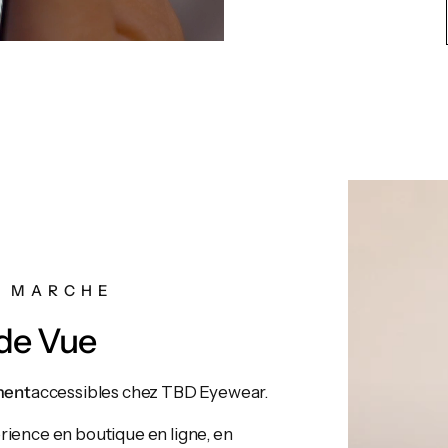
 MARCHE
de Vue
ment
accessibles chez TBD Eyewear.
rience en boutique en ligne, en