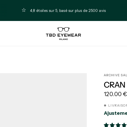
4,8 étoiles sur 5, basé sur plus de 2500 avis
ARCHIVE SAL
CRAN 
120.00 
✺ LIVRAISO
Ajusteme