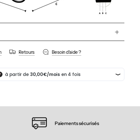
n
Retours
Besoin d'aide ?
Paiements sécurisés