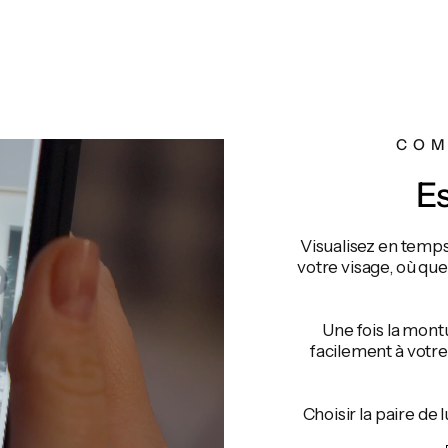
COM
Es
Visualisez en temp
votre visage, où qu
Une fois la mont
facilement à votr
Choisir la paire de 