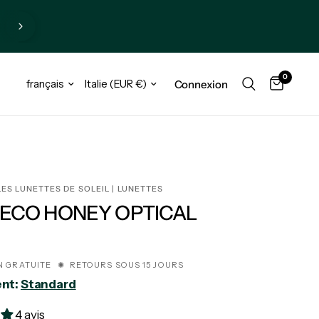
0
Connexion
ES LUNETTES DE SOLEIL | LUNETTES
ECO HONEY OPTICAL
€
N GRATUITE ✺ RETOURS SOUS 15 JOURS
nt:
Standard
4 avis