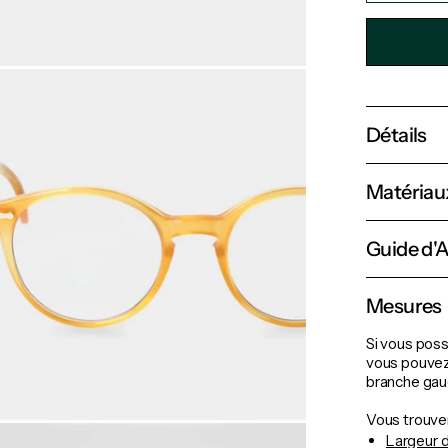
Détails
Matériau
Guide d'
Mesures
Si vous poss
vous pouvez 
branche gauc
Vous trouver
Largeur 