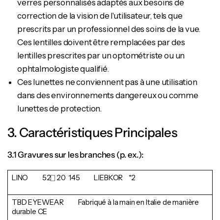
verres personnalisés adaptés aux besoins de
correction de la vision de l'utilisateur, tels que
prescrits par un professionnel des soins de la vue.
Ces lentilles doivent être remplacées par des
lentilles prescrites par un optométriste ou un
ophtalmologiste qualifié.
Ces lunettes ne conviennent pas à une utilisation
dans des environnements dangereux ou comme
lunettes de protection.
3. Caractéristiques Principales
3.1 Gravures sur les branches (p. ex.):
LINO 52⎕ 20 145 LIEBKOR *2
TBD EYEWEAR
Fabriqué à la main en Italie de manière
durable CE