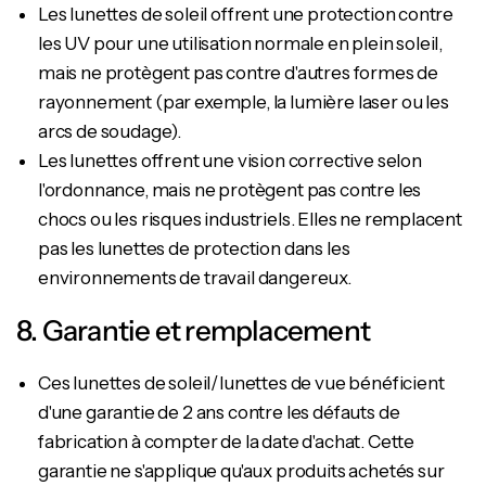
Les lunettes de soleil offrent une protection contre
les UV pour une utilisation normale en plein soleil,
mais ne protègent pas contre d'autres formes de
rayonnement (par exemple, la lumière laser ou les
arcs de soudage).
Les lunettes offrent une vision corrective selon
l'ordonnance, mais ne protègent pas contre les
chocs ou les risques industriels. Elles ne remplacent
pas les lunettes de protection dans les
environnements de travail dangereux.
8. Garantie et remplacement
Ces lunettes de soleil/lunettes de vue bénéficient
d'une garantie de 2 ans contre les défauts de
fabrication à compter de la date d'achat.
Cette
garantie ne s'applique qu'aux produits achetés sur