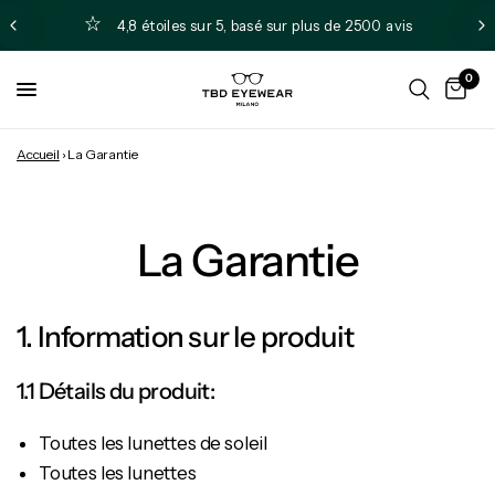
4,8 étoiles sur 5, basé sur plus de 2500 avis
0
Accueil
›
La Garantie
La Garantie
1. Information sur le produit
1.1 Détails du produit:
Toutes les lunettes de soleil
Toutes les lunettes