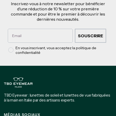
Inscrivez-vous à notre newsletter pour bénéficier
d'une réduction de 10 % sur votre première
commande et pour être le premier à découvrir les
dernières nouveautés.
Email
SOUSCRIRE
Privacy policy
En vous inscrivant, vous acceptez la politique de
confidentialité
TBD Eyewear : lunettes de soleil et lunettes de vue fabriquées
à la main en Italie par des artisans experts.
MÉDIAS SOCIAUX