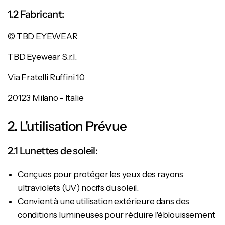
1.2 Fabricant:
© TBD EYEWEAR
TBD Eyewear S.r.l.
Via Fratelli Ruffini 10
20123 Milano - Italie
2. L'utilisation Prévue
2.1 Lunettes de soleil:
Conçues pour protéger les yeux des rayons
ultraviolets (UV) nocifs du soleil.
Convient à une utilisation extérieure dans des
conditions lumineuses pour réduire l'éblouissement