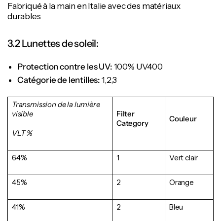
Fabriqué à la main en Italie avec des matériaux
durables
3.2 Lunettes de soleil:
Protection contre les UV:
100% UV400
Catégorie de lentilles:
1,2,3
Transmission de la lumière
visible
Filter
Couleur
Category
VLT %
64%
1
Vert clair
45%
2
Orange
41%
2
Bleu