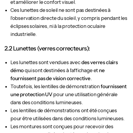
et améliorer le confort visuel.
Ces lunettes de soleil ne sont pas destinées à
l'observation directe du soleil, y compris pendant les
éclipses solaires, ni à la protection oculaire
industrielle.
2.2 Lunettes (verres correcteurs):
Les lunettes sont vendues avec
des verres clairs
démo
qui sont destinées à l'affichage et
ne
fournissent pas de vision corrective
.
Toutefois, les lentilles de démonstration
fournissent
une protection UV
pour une utilisation générale
dans des conditions lumineuses.
Les lentilles de démonstrations ont été conçues
pour être utilisées dans des conditions lumineuses.
Les montures sont conçues pour recevoir des