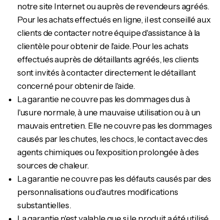
notre site Internet ou auprès de revendeurs agréés.
Pour les achats effectués en ligne, il est conseillé aux
clients de contacter notre équipe d'assistance à la
clientèle pour obtenir de l'aide. Pour les achats
effectués auprès de détaillants agréés, les clients
sont invités à contacter directement le détaillant
concerné pour obtenir de l'aide.
La garantie ne couvre pas les dommages dus à
l'usure normale, à une mauvaise utilisation ou à un
mauvais entretien. Elle ne couvre pas les dommages
causés par les chutes, les chocs, le contact avec des
agents chimiques ou l'exposition prolongée à des
sources de chaleur.
La garantie ne couvre pas les défauts causés par des
personnalisations ou d'autres modifications
substantielles.
La garantie n'est valable que si le produit a été utilisé