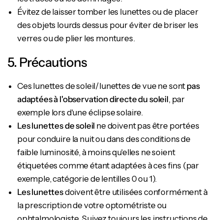
Évitez de laisser tomber les lunettes ou de placer
des objets lourds dessus pour éviter de briser les
verres ou de plier les montures.
5. Précautions
Ces lunettes de soleil/lunettes de vue ne sont
pas
adaptées à l'observation directe du soleil
, par
exemple lors d'une éclipse solaire.
Les lunettes de soleil
ne doivent pas être portées
pour conduire la nuit ou dans des conditions de
faible luminosité, à moins qu'elles ne soient
étiquetées comme étant adaptées à ces fins (par
exemple, catégorie de lentilles 0 ou 1).
Les lunettes
doivent être utilisées conformément à
la prescription de votre optométriste ou
ophtalmologiste. Suivez toujours les instructions de