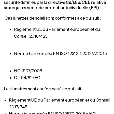
sécurité définies par la
directive 89/686/CEE relative
aux équipements de protection individuelle (EPI)
.
Ces lunettes de soleil sont conformes à ce qui suit :
Règlement UE du Parlement européen et du
Conseil 2016/425
Norme harmonisée EN ISO 12312-1:2013/A12015
NO 1907/2006
Dir. 94/62/EC
Les lunettes sont conformes à ce qui suit
Règlement UE du Parlement européen et du Conseil
2017/745
Norme harmonisée EN ISO 12870:2018 o NO