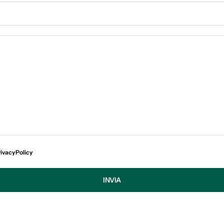
ivacy Policy
INVIA