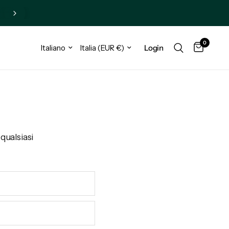
0
Login
 qualsiasi