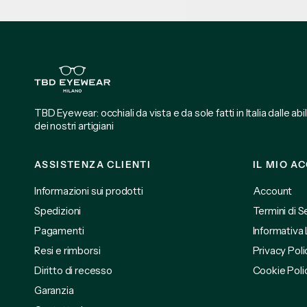
TBD Eyewear: occhiali da vista e da sole fatti in Italia dalle abi
dei nostri artigiani
ASSISTENZA CLIENTI
IL MIO A
Informazioni sui prodotti
Account
Spedizioni
Termini di S
Pagamenti
Informativa
Resi e rimborsi
Privacy Poli
Diritto di recesso
Cookie Poli
Garanzia