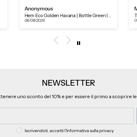
Anonymous
M
Hem Eco Golden Havana | Bottle Green | Tailored Edition
T
06/08/2026
0
NEWSLETTER
ottenere uno sconto del 10% e per essere il primo a scoprire le
Privacy policy
Iscrivendoti, accetti l'Informativa sulla privacy