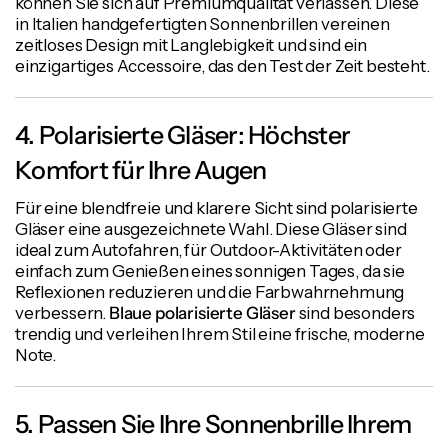
können Sie sich auf Premiumqualität verlassen. Diese
in Italien handgefertigten Sonnenbrillen vereinen
zeitloses Design mit Langlebigkeit und sind ein
einzigartiges Accessoire, das den Test der Zeit besteht.
4. Polarisierte Gläser: Höchster
Komfort für Ihre Augen
Für eine blendfreie und klarere Sicht sind polarisierte
Gläser eine ausgezeichnete Wahl. Diese Gläser sind
ideal zum Autofahren, für Outdoor-Aktivitäten oder
einfach zum Genießen eines sonnigen Tages, da sie
Reflexionen reduzieren und die Farbwahrnehmung
verbessern.
Blaue polarisierte Gläser
sind besonders
trendig und verleihen Ihrem Stil eine frische, moderne
Note.
5. Passen Sie Ihre Sonnenbrille Ihrem