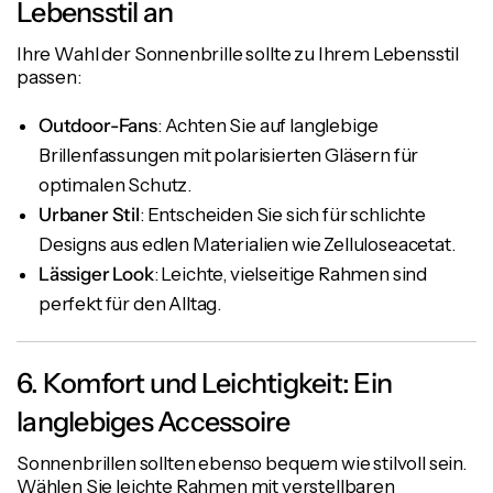
Lebensstil an
Ihre Wahl der Sonnenbrille sollte zu Ihrem Lebensstil
passen:
Outdoor-Fans
: Achten Sie auf langlebige
Brillenfassungen mit polarisierten Gläsern für
optimalen Schutz.
Urbaner Stil
: Entscheiden Sie sich für schlichte
Designs aus edlen Materialien wie Zelluloseacetat.
Lässiger Look
: Leichte, vielseitige Rahmen sind
perfekt für den Alltag.
6. Komfort und Leichtigkeit: Ein
langlebiges Accessoire
Sonnenbrillen sollten ebenso bequem wie stilvoll sein.
Wählen Sie leichte Rahmen mit verstellbaren