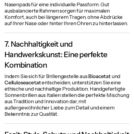
Nasenpads für eine individuelle Passform. Gut
ausbalancierte Rahmen sorgen für maximalen
Komfort, auch bei längerem Tragen, ohne Abdrücke
auf Ihrer Nase oder hinter Ihren Ohren zu hinterlassen.
7. Nachhaltigkeit und
Handwerkskunst: Eine perfekte
Kombination
Indem Sie sich für Brillengestelle aus
Bioacetat
und
Celluloseacetat
entscheiden, unterstützen Sie eine
ethische und nachhaltige Produktion. Handgefertigte
Sonnenbrillen aus Italien stellen die perfekte Mischung
aus Tradition und Innovation dar, mit
außergewöhnlicher Liebe zum Detail und einem
Bekenntnis zur Qualität.