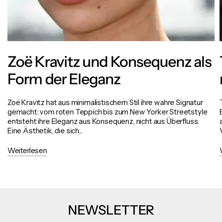
Zoë Kravitz und Konsequenz als
Form der Eleganz
Zoë Kravitz hat aus minimalistischem Stil ihre wahre Signatur
gemacht: vom roten Teppich bis zum New Yorker Streetstyle
entsteht ihre Eleganz aus Konsequenz, nicht aus Überfluss.
Eine Ästhetik, die sich...
Weiterlesen
NEWSLETTER