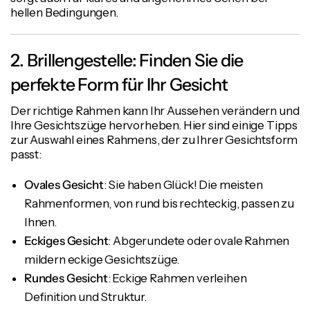
hellen Bedingungen.
2. Brillengestelle: Finden Sie die
perfekte Form für Ihr Gesicht
Der richtige Rahmen kann Ihr Aussehen verändern und
Ihre Gesichtszüge hervorheben. Hier sind einige Tipps
zur Auswahl eines Rahmens, der zu Ihrer Gesichtsform
passt:
Ovales Gesicht
: Sie haben Glück! Die meisten
Rahmenformen, von rund bis rechteckig, passen zu
Ihnen.
Eckiges Gesicht
: Abgerundete oder ovale Rahmen
mildern eckige Gesichtszüge.
Rundes Gesicht
: Eckige Rahmen verleihen
Definition und Struktur.