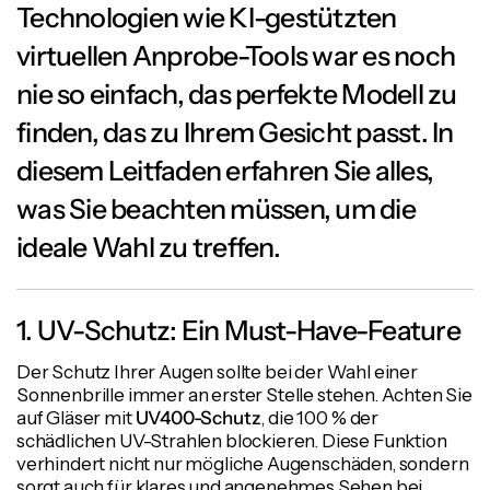
Technologien wie KI-gestützten
virtuellen Anprobe-Tools war es noch
nie so einfach, das perfekte Modell zu
finden, das zu Ihrem Gesicht passt. In
diesem Leitfaden erfahren Sie alles,
was Sie beachten müssen, um die
ideale Wahl zu treffen.
1. UV-Schutz: Ein Must-Have-Feature
Der Schutz Ihrer Augen sollte bei der Wahl einer
Sonnenbrille immer an erster Stelle stehen. Achten Sie
auf Gläser mit
UV400-Schutz
, die 100 % der
schädlichen UV-Strahlen blockieren. Diese Funktion
verhindert nicht nur mögliche Augenschäden, sondern
sorgt auch für klares und angenehmes Sehen bei