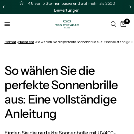
4,8 von 5 Sternen basierend auf mehr als 2500
Bewertungen
0
Heimat
›
Nachricht
›
So wählen Sie die perfekte Sonnenbrille aus: Eine vollständige A
So wählen Sie die
perfekte Sonnenbrille
aus: Eine vollständige
Anleitung
Finden Sie die perfekte Sonnenbrille mit UV400-